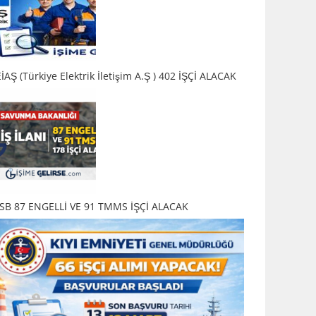
İAŞ (Türkiye Elektrik İletişim A.Ş ) 402 İŞÇİ ALACAK
SB 87 ENGELLİ VE 91 TMMS İŞÇİ ALACAK