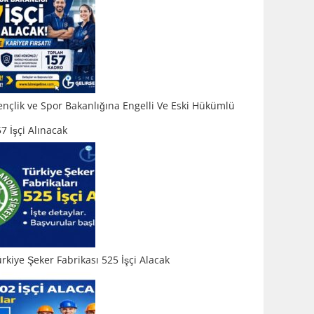
nçlik ve Spor Bakanlığına Engelli Ve Eski Hükümlü
7 İşçi Alınacak
rkiye Şeker Fabrikası 525 İşçi Alacak