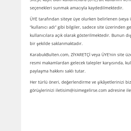
seçenekleri sunmak amacıyla kaydedilmektedir.
ÜYE tarafından siteye üye olurken belirlenen (veya 
“kullanıcı adı” gibi bilgiler, sadece site üzerinden 
kullanıcılara açık olarak gösterilmektedir. Bunun dı
bir şekilde saklanmaktadır.
KarabukBulten.com, ZİYARETÇİ veya ÜYE’nin site üze
resmi makamlardan gelecek talepler karşısında, kullan
paylaşma hakkını saklı tutar.
Her türlü öneri, değerlendirme ve şikâyetlerinizi 
görüşlerinizi iletisim@isimegelirse.com adresine ilet