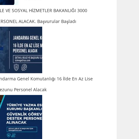
İLE VE SOSYAL HİZMETLER BAKANLIĞI 3000
ERSONEL ALACAK. Başvurular Başladı
ndarma Genel Komutanlığı 16 İlde En Az Lise
ezunu Personel Alacak