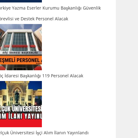
ürkiye Yazma Eserler Kurumu Başkanlığı Güvenlik
revlisi ve Destek Personel Alacak
ç İdaresi Başkanlığı 119 Personel Alacak
lçuk Üniversitesi İşçi Alım İlanın Yayınlandı