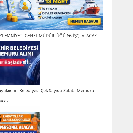
IYI EMNİYETİ GENEL MÜDÜRLÜĞÜ 66 İŞÇİ ALACAK
üyükşehir Belediyesi Çok Sayıda Zabıta Memuru
acak.