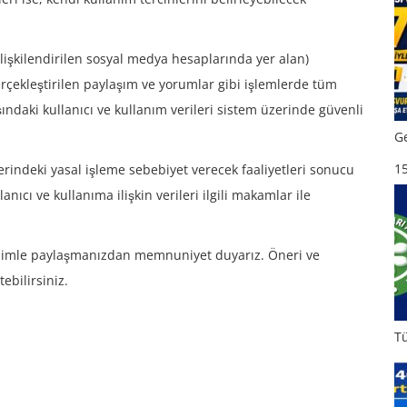
ilişkilendirilen sosyal medya hesaplarında yer alan)
gerçekleştirilen paylaşım ve yorumlar gibi işlemlerde tüm
şındaki kullanıcı ve kullanım verileri sistem üzerinde güvenli
Ge
15
rindeki yasal işleme sebebiyet verecek faaliyetleri sonucu
ıcı ve kullanıma ilişkin verileri ilgili makamlar ile
bizimle paylaşmanızdan memnuniyet duyarız. Öneri ve
ebilirsiniz.
Tü